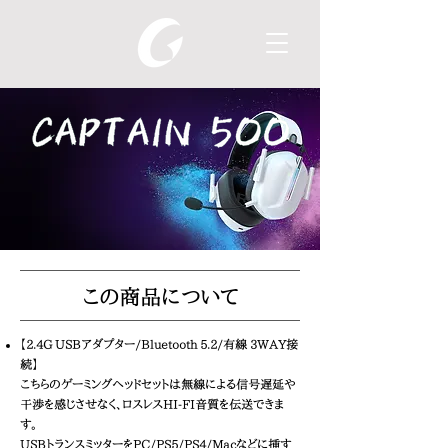
この商品について
【2.4G USBアダプター/Bluetooth 5.2/有線 3WAY接
続】
こちらのゲーミングヘッドセットは無線による信号遅延や
干渉を感じさせなく、ロスレスHI-FI音質を伝送できま
す。
USBトランスミッターをPC/PS5/PS4/Macなどに挿す